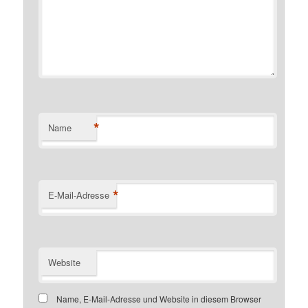
*
Name
*
E-Mail-Adresse
Website
Name, E-Mail-Adresse und Website in diesem Browser