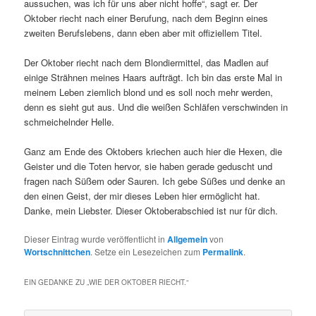
aussuchen, was ich für uns aber nicht hoffe“, sagt er. Der
Oktober riecht nach einer Berufung, nach dem Beginn eines
zweiten Berufslebens, dann eben aber mit offiziellem Titel.
Der Oktober riecht nach dem Blondiermittel, das Madlen auf
einige Strähnen meines Haars aufträgt. Ich bin das erste Mal in
meinem Leben ziemlich blond und es soll noch mehr werden,
denn es sieht gut aus. Und die weißen Schläfen verschwinden in
schmeichelnder Helle.
Ganz am Ende des Oktobers kriechen auch hier die Hexen, die
Geister und die Toten hervor, sie haben gerade geduscht und
fragen nach Süßem oder Sauren. Ich gebe Süßes und denke an
den einen Geist, der mir dieses Leben hier ermöglicht hat.
Danke, mein Liebster. Dieser Oktoberabschied ist nur für dich.
Dieser Eintrag wurde veröffentlicht in
Allgemein
von
Wortschnittchen
. Setze ein Lesezeichen zum
Permalink
.
EIN GEDANKE ZU „
WIE DER OKTOBER RIECHT.
“