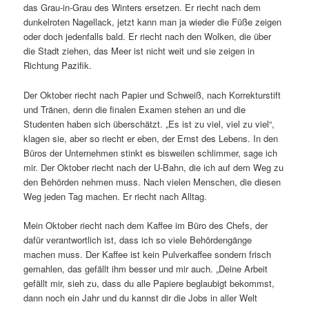
das Grau-in-Grau des Winters ersetzen. Er riecht nach dem
dunkelroten Nagellack, jetzt kann man ja wieder die Füße zeigen
oder doch jedenfalls bald. Er riecht nach den Wolken, die über
die Stadt ziehen, das Meer ist nicht weit und sie zeigen in
Richtung Pazifik.
Der Oktober riecht nach Papier und Schweiß, nach Korrekturstift
und Tränen, denn die finalen Examen stehen an und die
Studenten haben sich überschätzt. „Es ist zu viel, viel zu viel“,
klagen sie, aber so riecht er eben, der Ernst des Lebens. In den
Büros der Unternehmen stinkt es bisweilen schlimmer, sage ich
mir. Der Oktober riecht nach der U-Bahn, die ich auf dem Weg zu
den Behörden nehmen muss. Nach vielen Menschen, die diesen
Weg jeden Tag machen. Er riecht nach Alltag.
Mein Oktober riecht nach dem Kaffee im Büro des Chefs, der
dafür verantwortlich ist, dass ich so viele Behördengänge
machen muss. Der Kaffee ist kein Pulverkaffee sondern frisch
gemahlen, das gefällt ihm besser und mir auch. „Deine Arbeit
gefällt mir, sieh zu, dass du alle Papiere beglaubigt bekommst,
dann noch ein Jahr und du kannst dir die Jobs in aller Welt