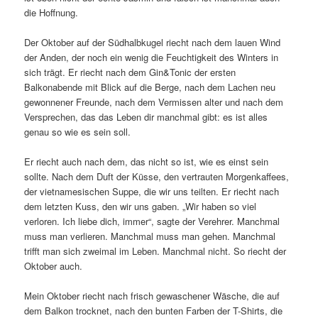
die Hoffnung.
Der Oktober auf der Südhalbkugel riecht nach dem lauen Wind
der Anden, der noch ein wenig die Feuchtigkeit des Winters in
sich trägt. Er riecht nach dem Gin&Tonic der ersten
Balkonabende mit Blick auf die Berge, nach dem Lachen neu
gewonnener Freunde, nach dem Vermissen alter und nach dem
Versprechen, das das Leben dir manchmal gibt: es ist alles
genau so wie es sein soll.
Er riecht auch nach dem, das nicht so ist, wie es einst sein
sollte. Nach dem Duft der Küsse, den vertrauten Morgenkaffees,
der vietnamesischen Suppe, die wir uns teilten. Er riecht nach
dem letzten Kuss, den wir uns gaben. „Wir haben so viel
verloren. Ich liebe dich, immer“, sagte der Verehrer. Manchmal
muss man verlieren. Manchmal muss man gehen. Manchmal
trifft man sich zweimal im Leben. Manchmal nicht. So riecht der
Oktober auch.
Mein Oktober riecht nach frisch gewaschener Wäsche, die auf
dem Balkon trocknet, nach den bunten Farben der T-Shirts, die