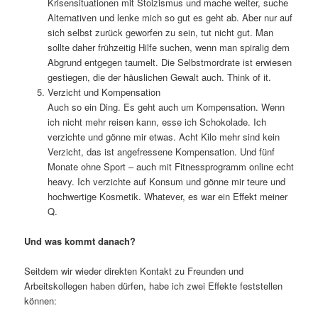
Krisensituationen mit Stoizismus und mache weiter, suche
Alternativen und lenke mich so gut es geht ab. Aber nur auf
sich selbst zurück geworfen zu sein, tut nicht gut. Man
sollte daher frühzeitig Hilfe suchen, wenn man spiralig dem
Abgrund entgegen taumelt. Die Selbstmordrate ist erwiesen
gestiegen, die der häuslichen Gewalt auch. Think of it.
Verzicht und Kompensation
Auch so ein Ding. Es geht auch um Kompensation. Wenn
ich nicht mehr reisen kann, esse ich Schokolade. Ich
verzichte und gönne mir etwas. Acht Kilo mehr sind kein
Verzicht, das ist angefressene Kompensation. Und fünf
Monate ohne Sport – auch mit Fitnessprogramm online echt
heavy. Ich verzichte auf Konsum und gönne mir teure und
hochwertige Kosmetik. Whatever, es war ein Effekt meiner
Q.
Und was kommt danach?
Seitdem wir wieder direkten Kontakt zu Freunden und
Arbeitskollegen haben dürfen, habe ich zwei Effekte feststellen
können: