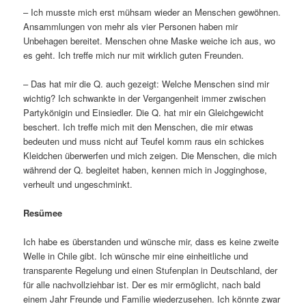
– Ich musste mich erst mühsam wieder an Menschen gewöhnen.
Ansammlungen von mehr als vier Personen haben mir
Unbehagen bereitet. Menschen ohne Maske weiche ich aus, wo
es geht. Ich treffe mich nur mit wirklich guten Freunden.
– Das hat mir die Q. auch gezeigt: Welche Menschen sind mir
wichtig? Ich schwankte in der Vergangenheit immer zwischen
Partykönigin und Einsiedler. Die Q. hat mir ein Gleichgewicht
beschert. Ich treffe mich mit den Menschen, die mir etwas
bedeuten und muss nicht auf Teufel komm raus ein schickes
Kleidchen überwerfen und mich zeigen. Die Menschen, die mich
während der Q. begleitet haben, kennen mich in Jogginghose,
verheult und ungeschminkt.
Resümee
Ich habe es überstanden und wünsche mir, dass es keine zweite
Welle in Chile gibt. Ich wünsche mir eine einheitliche und
transparente Regelung und einen Stufenplan in Deutschland, der
für alle nachvollziehbar ist. Der es mir ermöglicht, nach bald
einem Jahr Freunde und Familie wiederzusehen. Ich könnte zwar