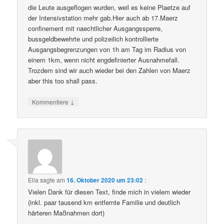
die Leute ausgeflogen wurden, weil es keine Plaetze auf
der Intensivstation mehr gab.Hier auch ab 17.Maerz
confinement mit naechtlicher Ausgangssperre,
bussgeldbewehrte und polizeilich kontrollierte
Ausgangsbegrenzungen von 1h am Tag im Radius von
einem 1km, wenn nicht engdefinierter Ausnahmefall.
Trozdem sind wir auch wieder bei den Zahlen von Maerz
aber this too shall pass.
↓
Kommentiere
Ella
sagte am
16. Oktober 2020 um 23:02
:
Vielen Dank für diesen Text, finde mich in vielem wieder
(inkl. paar tausend km entfernte Familie und deutlich
härteren Maßnahmen dort)