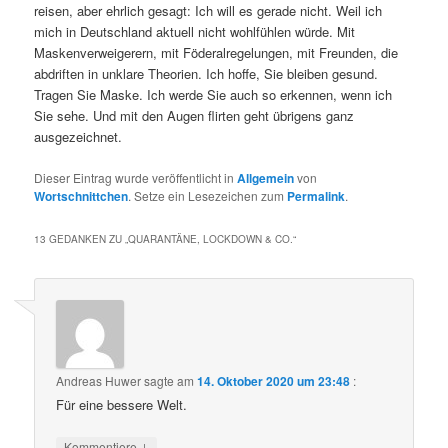
reisen, aber ehrlich gesagt: Ich will es gerade nicht. Weil ich
mich in Deutschland aktuell nicht wohlfühlen würde. Mit
Maskenverweigerern, mit Föderalregelungen, mit Freunden, die
abdriften in unklare Theorien. Ich hoffe, Sie bleiben gesund.
Tragen Sie Maske. Ich werde Sie auch so erkennen, wenn ich
Sie sehe. Und mit den Augen flirten geht übrigens ganz
ausgezeichnet.
Dieser Eintrag wurde veröffentlicht in
Allgemein
von
Wortschnittchen
. Setze ein Lesezeichen zum
Permalink
.
13 GEDANKEN ZU „
QUARANTÄNE, LOCKDOWN & CO.
“
Andreas Huwer
sagte am
14. Oktober 2020 um 23:48
:
Für eine bessere Welt.
↓
Kommentiere