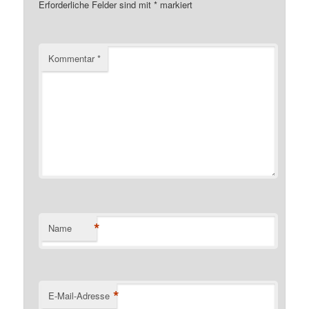
Erforderliche Felder sind mit
*
markiert
Kommentar
*
*
Name
*
E-Mail-Adresse